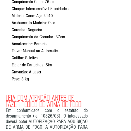
Comprimento Cano: 76 cm
Choque: Intercambiável 5 unidades
Material Cano: Aço 4140
Acabamento Madeira: Oleo
Coronha: Nogueira
Comprimento da Coronha: 37cm
Amortecedor: Borracha
Trava: Manual ou Automatica
Gatilho: Seletivo
Ejetor de Cartuchos: Sim
Gravação: A Laser
Peso: 3 kg
LEIA COM ATENÇÃO ANTES DE
FAZER PEDIDO DE ARMA DE FOGO!
Em conformidade com o estatuto do
desarmamento (lei 10826/03). O interessado
deverá obter AUTORIZAÇÃO PARA AQUISIÇÃO
DE ARMA DE FOGO. A AUTORIZAÇÃO PARA