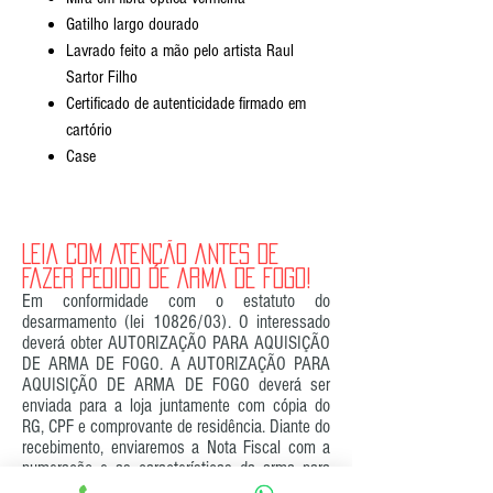
Gatilho largo dourado
Lavrado feito a mão pelo artista Raul
Sartor Filho
Certificado de autenticidade firmado em
cartório
Case
LEIA COM ATENÇÃO ANTES DE
FAZER PEDIDO DE ARMA DE FOGO!
Em conformidade com o estatuto do
desarmamento (lei 10826/03). O interessado
deverá obter AUTORIZAÇÃO PARA AQUISIÇÃO
DE ARMA DE FOGO. A AUTORIZAÇÃO PARA
AQUISIÇÃO DE ARMA DE FOGO deverá ser
enviada para a loja juntamente com cópia do
RG, CPF e comprovante de residência. Diante do
recebimento, enviaremos a Nota Fiscal com a
numeração e as características da arma para
efetuar o registro. Deverá ser enviada uma