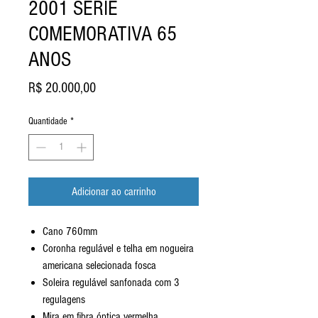
2001 SERIE
COMEMORATIVA 65
ANOS
Preço
R$ 20.000,00
Quantidade
*
Adicionar ao carrinho
Cano 760mm
Coronha regulável e telha em nogueira
americana selecionada fosca
Soleira regulável sanfonada com 3
regulagens
Mira em fibra óptica vermelha