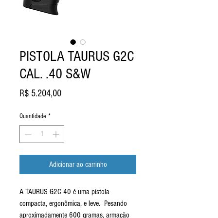
PISTOLA TAURUS G2C
CAL. .40 S&W
Preço
R$ 5.204,00
Quantidade
*
Adicionar ao carrinho
A TAURUS G2C 40 é uma pistola
compacta, ergonômica, e leve. Pesando
aproximadamente 600 gramas, armação