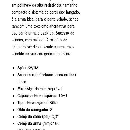
em polímero de alta resistência, tamanho
compacto e sistema de percussor lançado,
é a arma ideal para o porte velado, sendo
também uma excelente alternativa para
uso como arma e back up. Sucesso de
vendas, com mais de 2 milhões de
unidades vendidas, sendo a arma mais
vendida na sua categoria atualmente.
Ação:
SA/DA
Acabamento:
Carbono fosco ou inox
fosco
Mira:
Alça de mira regulável
Capacidade de disparos:
10+1
Tipo de carregador:
Bifilar
Qtde do carregador:
3
Comp do cano (pol):
3,3"
Comp da arma (mm):
160