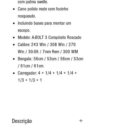
com palma swelle.
Cano polido mate com focinho
rosqueado.
Incluindo bases para montar um
escopo.
Modelo: A-BOLT 3 Compósito Roscado
Calibre: 243 Win / 308 Win / 270
Win / 30-06 / 7mm Rem / 300 WM
Bengala: 56cm / 53cm / 56cm / 53cm
/ 61cm / 61cm
Carregador: 4 + 1/4 + 1/4 + 1/4 +
1/3 + 1/3 + 1
Descrição