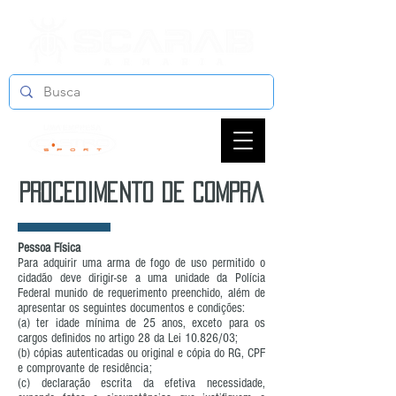
procedimento de compra
Pessoa Física
Para adquirir uma arma de fogo de uso permitido o
cidadão deve dirigir-se a uma unidade da Polícia
Federal munido de requerimento preenchido, além de
apresentar os seguintes documentos e condições:
(a) ter idade mínima de 25 anos, exceto para os
cargos definidos no artigo 28 da Lei 10.826/03;
(b) cópias autenticadas ou original e cópia do RG, CPF
e comprovante de residência;
(c) declaração escrita da efetiva necessidade,