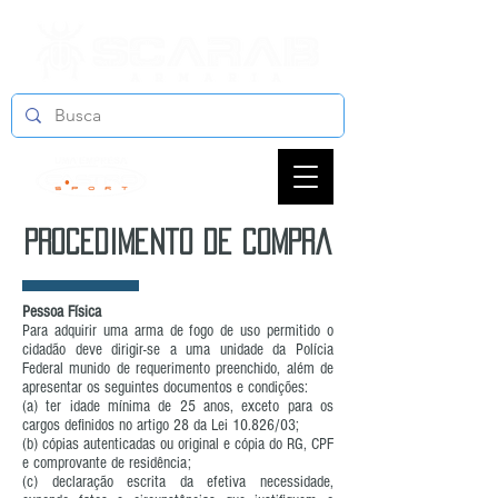
procedimento de compra
Pessoa Física
Para adquirir uma arma de fogo de uso permitido o
cidadão deve dirigir-se a uma unidade da Polícia
Federal munido de requerimento preenchido, além de
apresentar os seguintes documentos e condições:
(a) ter idade mínima de 25 anos, exceto para os
cargos definidos no artigo 28 da Lei 10.826/03;
(b) cópias autenticadas ou original e cópia do RG, CPF
e comprovante de residência;
(c) declaração escrita da efetiva necessidade,