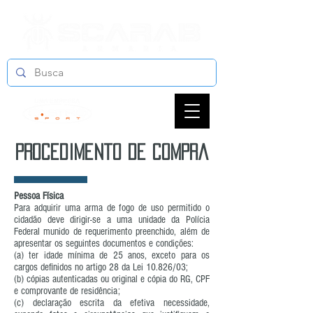
procedimento de compra
Pessoa Física
Para adquirir uma arma de fogo de uso permitido o
cidadão deve dirigir-se a uma unidade da Polícia
Federal munido de requerimento preenchido, além de
apresentar os seguintes documentos e condições:
(a) ter idade mínima de 25 anos, exceto para os
cargos definidos no artigo 28 da Lei 10.826/03;
(b) cópias autenticadas ou original e cópia do RG, CPF
e comprovante de residência;
(c) declaração escrita da efetiva necessidade,