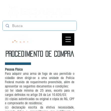
procedimento de compra
Pessoa Física
Para adquirir uma arma de fogo de uso permitido o
cidadão deve dirigir-se a uma unidade da Polícia
Federal munido de requerimento preenchido, além de
apresentar os seguintes documentos e condições:
(a) ter idade mínima de 25 anos, exceto para os
cargos definidos no artigo 28 da Lei 10.826/03;
(b) cópias autenticadas ou original e cópia do RG, CPF
e comprovante de residência;
(c) declaração escrita da efetiva necessidade,