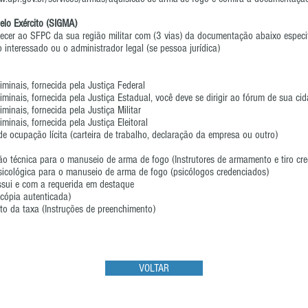
elo Exército (SIGMA)
ecer ao SFPC da sua região militar com (3 vias) da documentação abaixo especi
 interessado ou o administrador legal (se pessoa jurídica)
iminais, fornecida pela Justiça Federal
iminais, fornecida pela Justiça Estadual, você deve se dirigir ao fórum de sua cida
iminais, fornecida pela Justiça Militar
iminais, fornecida pela Justiça Eleitoral
 ocupação lícita (carteira de trabalho, declaração da empresa ou outro)
o técnica para o manuseio de arma de fogo (Instrutores de armamento e tiro cr
icológica para o manuseio de arma de fogo (psicólogos credenciados)
sui e com a requerida em destaque
u cópia autenticada)
to da taxa (Instruções de preenchimento)
VOLTAR