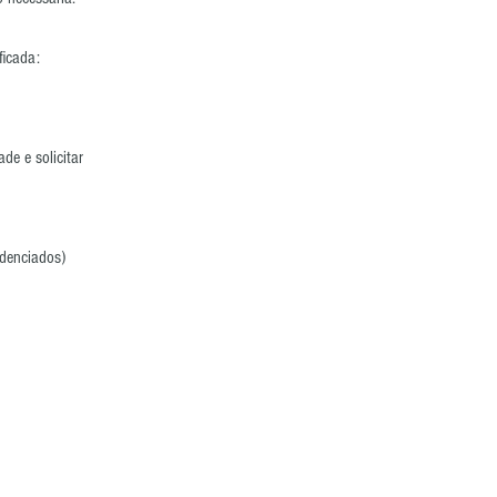
ficada:
de e solicitar
edenciados)