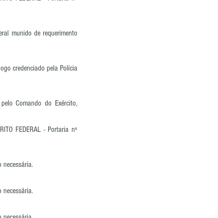
deral munido de requerimento
ogo credenciado pela Polícia
s pelo Comando do Exército,
ITO FEDERAL - Portaria nº
 necessária.
 necessária.
 necessária.