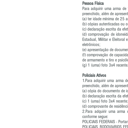
Pessoa Física
Para adquirir uma arma de 
preenchido, além de apresen
(a) ter idade mínima de 25 
(b) cópias autenticadas ou o
(c) declaração escrita da efe
(d) comprovação de idoneida
Estadual, Militar e Eleitora
eletrônicos;
(e) apresentação de documen
(f) comprovação de capacida
de armamento e tiro e psicól
(g) 1 (uma) foto 3x4 recente
Policiais Ativos
1.Para adquirir uma arma de
preenchido, além de apresen
(a) cópia do documento de id
(b) declaração escrita da ef
(c) 1 (uma) foto 3x4 recente
(d) comprovante de residênci
2.Para adquirir uma arma d
conforme segue:
POLICIAIS FEDERAIS - Porta
POLICIAIS RODOVIáRIOS FE