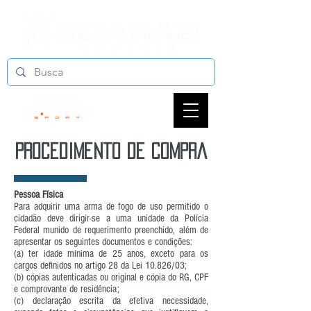
procedimento de compra
Pessoa Física
Para adquirir uma arma de fogo de uso permitido o
cidadão deve dirigir-se a uma unidade da Polícia
Federal munido de requerimento preenchido, além de
apresentar os seguintes documentos e condições:
(a) ter idade mínima de 25 anos, exceto para os
cargos definidos no artigo 28 da Lei 10.826/03;
(b) cópias autenticadas ou original e cópia do RG, CPF
e comprovante de residência;
(c) declaração escrita da efetiva necessidade,