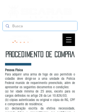
procedimento de compra
Pessoa Física
Para adquirir uma arma de fogo de uso permitido o
cidadão deve dirigir-se a uma unidade da Polícia
Federal munido de requerimento preenchido, além de
apresentar os seguintes documentos e condições:
(a) ter idade mínima de 25 anos, exceto para os
cargos definidos no artigo 28 da Lei 10.826/03;
(b) cópias autenticadas ou original e cópia do RG, CPF
e comprovante de residência;
(c) declaração escrita da efetiva necessidade,