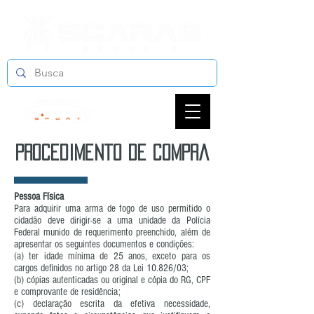
procedimento de compra
Pessoa Física
Para adquirir uma arma de fogo de uso permitido o
cidadão deve dirigir-se a uma unidade da Polícia
Federal munido de requerimento preenchido, além de
apresentar os seguintes documentos e condições:
(a) ter idade mínima de 25 anos, exceto para os
cargos definidos no artigo 28 da Lei 10.826/03;
(b) cópias autenticadas ou original e cópia do RG, CPF
e comprovante de residência;
(c) declaração escrita da efetiva necessidade,