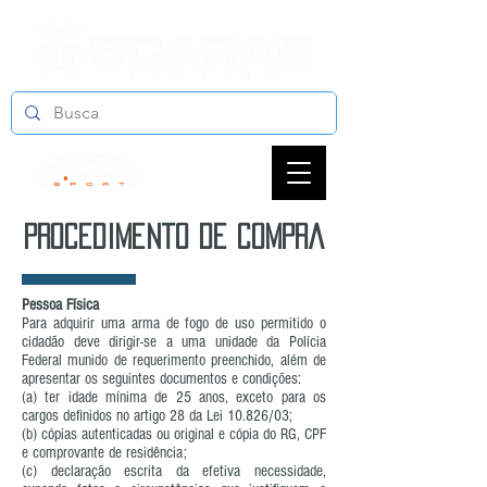
procedimento de compra
Pessoa Física
Para adquirir uma arma de fogo de uso permitido o
cidadão deve dirigir-se a uma unidade da Polícia
Federal munido de requerimento preenchido, além de
apresentar os seguintes documentos e condições:
(a) ter idade mínima de 25 anos, exceto para os
cargos definidos no artigo 28 da Lei 10.826/03;
(b) cópias autenticadas ou original e cópia do RG, CPF
e comprovante de residência;
(c) declaração escrita da efetiva necessidade,