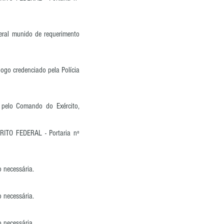
deral munido de requerimento
ogo credenciado pela Polícia
s pelo Comando do Exército,
ITO FEDERAL - Portaria nº
 necessária.
 necessária.
 necessária.