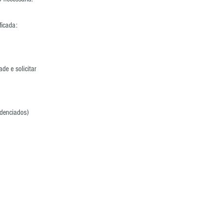
ficada:
de e solicitar
edenciados)