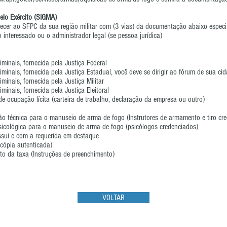
elo Exército (SIGMA)
ecer ao SFPC da sua região militar com (3 vias) da documentação abaixo especi
 interessado ou o administrador legal (se pessoa jurídica)
iminais, fornecida pela Justiça Federal
iminais, fornecida pela Justiça Estadual, você deve se dirigir ao fórum de sua cida
iminais, fornecida pela Justiça Militar
iminais, fornecida pela Justiça Eleitoral
 ocupação lícita (carteira de trabalho, declaração da empresa ou outro)
o técnica para o manuseio de arma de fogo (Instrutores de armamento e tiro cr
icológica para o manuseio de arma de fogo (psicólogos credenciados)
sui e com a requerida em destaque
u cópia autenticada)
to da taxa (Instruções de preenchimento)
VOLTAR