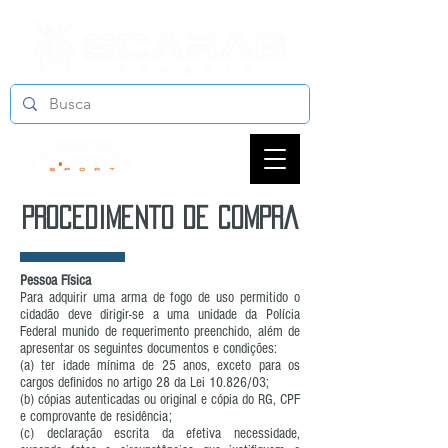
procedimento de compra
Pessoa Física
Para adquirir uma arma de fogo de uso permitido o
cidadão deve dirigir-se a uma unidade da Polícia
Federal munido de requerimento preenchido, além de
apresentar os seguintes documentos e condições:
(a) ter idade mínima de 25 anos, exceto para os
cargos definidos no artigo 28 da Lei 10.826/03;
(b) cópias autenticadas ou original e cópia do RG, CPF
e comprovante de residência;
(c) declaração escrita da efetiva necessidade,