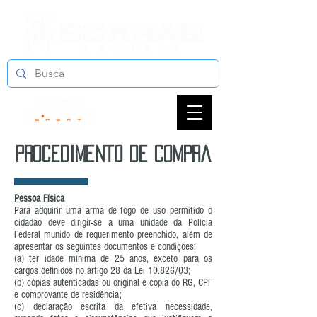
procedimento de compra
Pessoa Física
Para adquirir uma arma de fogo de uso permitido o
cidadão deve dirigir-se a uma unidade da Polícia
Federal munido de requerimento preenchido, além de
apresentar os seguintes documentos e condições:
(a) ter idade mínima de 25 anos, exceto para os
cargos definidos no artigo 28 da Lei 10.826/03;
(b) cópias autenticadas ou original e cópia do RG, CPF
e comprovante de residência;
(c) declaração escrita da efetiva necessidade,