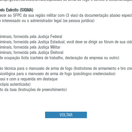
elo Exército (SIGMA)
ecer ao SFPC da sua região militar com (3 vias) da documentação abaixo especi
 interessado ou o administrador legal (se pessoa jurídica)
iminais, fornecida pela Justiça Federal
iminais, fornecida pela Justiça Estadual, você deve se dirigir ao fórum de sua cida
iminais, fornecida pela Justiça Militar
iminais, fornecida pela Justiça Eleitoral
 ocupação lícita (carteira de trabalho, declaração da empresa ou outro)
o técnica para o manuseio de arma de fogo (Instrutores de armamento e tiro cr
icológica para o manuseio de arma de fogo (psicólogos credenciados)
sui e com a requerida em destaque
u cópia autenticada)
to da taxa (Instruções de preenchimento)
VOLTAR