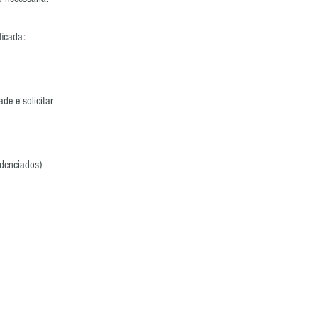
ficada:
de e solicitar
edenciados)