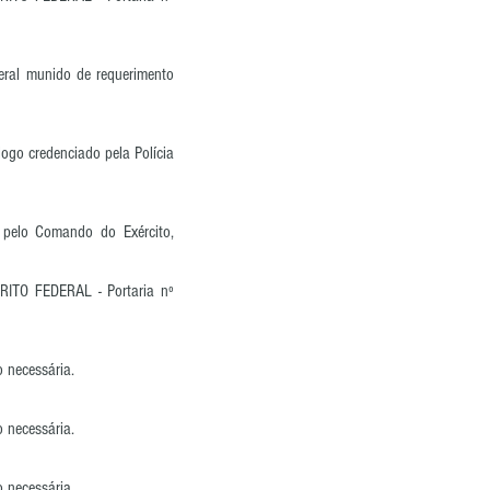
deral munido de requerimento
ogo credenciado pela Polícia
s pelo Comando do Exército,
ITO FEDERAL - Portaria nº
 necessária.
 necessária.
 necessária.