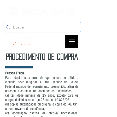
procedimento de compra
Pessoa Física
Para adquirir uma arma de fogo de uso permitido o
cidadão deve dirigir-se a uma unidade da Polícia
Federal munido de requerimento preenchido, além de
apresentar os seguintes documentos e condições:
(a) ter idade mínima de 25 anos, exceto para os
cargos definidos no artigo 28 da Lei 10.826/03;
(b) cópias autenticadas ou original e cópia do RG, CPF
e comprovante de residência;
(c) declaração escrita da efetiva necessidade,