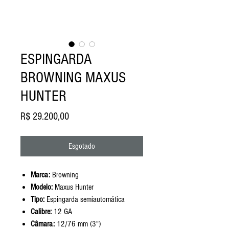
ESPINGARDA
BROWNING MAXUS
HUNTER
Preço
R$ 29.200,00
Esgotado
Marca:
Browning
Modelo:
Maxus Hunter
Tipo:
Espingarda semiautomática
Calibre:
12 GA
Câmara:
12/76 mm (3")