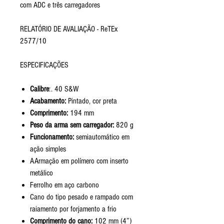
com ADC e três carregadores
RELATÓRIO DE AVALIAÇÃO - ReTEx
2577/10
ESPECIFICAÇÕES
Calibre
:. 40 S&W
Acabamento:
Pintado, cor preta
Comprimento:
194 mm
Peso da arma sem carregador:
820 g
Funcionamento:
semiautomático em
ação simples
AArmação em polímero com inserto
metálico
Ferrolho em aço carbono
Cano do tipo pesado e rampado com
raiamento por forjamento a frio
Comprimento do cano:
102 mm (4”)