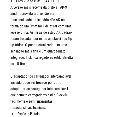
10 Tiros - Cano 6.3" CF440.130
A versão mais recente da pistola PAK-9
ainda aproveita a diversão e a
funcionalidade do lendário rifle AK na
forma de um 9mm fácil de atirar com uma
leve reforma. As miras de estilo AK padrão
foram trocadas por miras ajustáveis ​​de flip-
up tática. O punho atualizado tem uma
sensação mais fina e um guarda-mato
integrado. Inclui carregadores estilo Beretta
de 10 tiros.
O adaptador de carregador intercambiável
incluído pode ser trocado por outro
adaptador de carregador intercambiável
que permite carregadores estilo Glock®
facilmente e sem ferramentas.
Características Técnicas:
- Espécie: Pistola