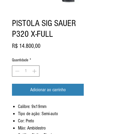
PISTOLA SIG SAUER
P320 X-FULL
Preço
R$ 14.800,00
Quantidade
*
Adicionar ao carrinho
Calibre: 9x19mm
Tipo de ação: Semi-auto
Cor: Preto
Mão: Ambidestro