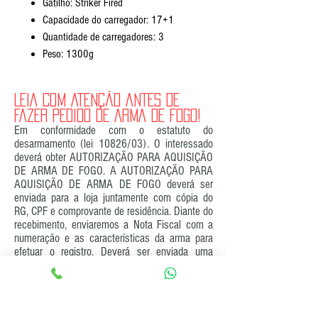
Gatilho: Striker Fired
Capacidade do carregador: 17+1
Quantidade de carregadores: 3
Peso: 1300g
LEIA COM ATENÇÃO ANTES DE
FAZER PEDIDO DE ARMA DE FOGO!
Em conformidade com o estatuto do
desarmamento (lei 10826/03). O interessado
deverá obter AUTORIZAÇÃO PARA AQUISIÇÃO
DE ARMA DE FOGO. A AUTORIZAÇÃO PARA
AQUISIÇÃO DE ARMA DE FOGO deverá ser
enviada para a loja juntamente com cópia do
RG, CPF e comprovante de residência. Diante do
recebimento, enviaremos a Nota Fiscal com a
numeração e as características da arma para
efetuar o registro. Deverá ser enviada uma
fotocópia autenticada do registro, para a
emissão da guia de tráfego e envio da arma.
Produtos